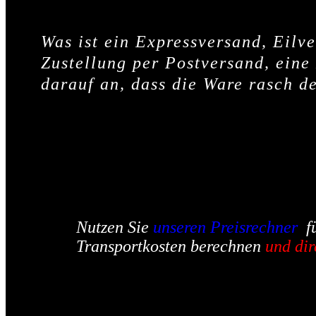
Was ist ein Expressversand, Eil
Zustellung per Postversand, eine
darauf an, dass die Ware rasch d
Nutzen Sie
unseren
Preisrechner
f
Transportkosten berechnen
und dir