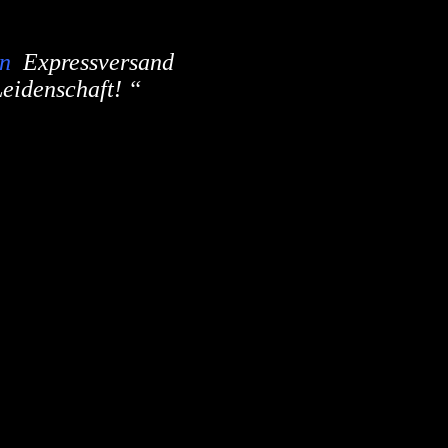
ten
Expressversand
eidenschaft! ‘‘