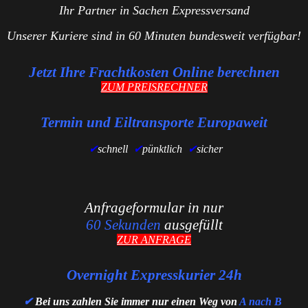
Ihr Partner in Sachen Expressversand
Unserer Kuriere sind in 60 Minuten bundesweit verfügbar!
Jetzt Ihre Frachtkosten Online berechnen
ZUM PREISRECHNER
Termin und Eiltransporte Europaweit
✔
schnell
✔
pünktlich
✔
sicher
Anfrageformular in nur
60 Sekunden
ausgefüllt
ZUR ANFRAGE
Overnight Expresskurier 24h
✔
Bei uns zahlen Sie immer nur einen Weg von
A nach B