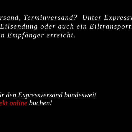
versand, Terminversand? Unter Express
 Eilsendung oder auch ein Eiltransport
en Empfänger erreicht.
ür den Expressversand bundesweit
ekt online
buchen!