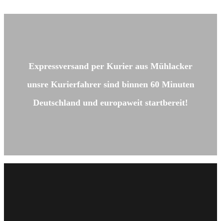
Expressversand per Kurier aus Mühlacker
unsre Kurierfahrer sind binnen 60 Minuten
Deutschland und europaweit startbereit!