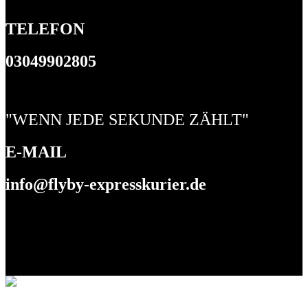
TELEFON
03049902805
"WENN JEDE SEKUNDE ZÄHLT"
E-MAIL
info@flyby-expresskurier.de