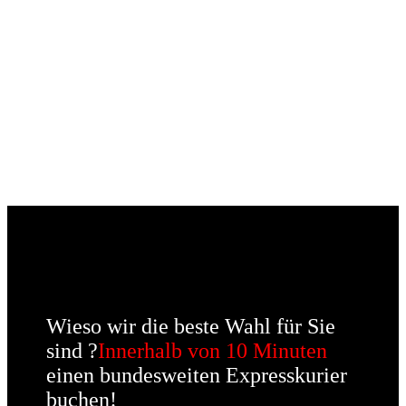
ABHOLUNG UND ZUSTELLUNG
VON TÜR ZU
TÜR
EREICHBAR 365 TAGE IM JAHR 24 STUNDEN
SERVICE
Wieso wir die beste Wahl für Sie
sind ?
Innerhalb von 10 Minuten
einen bundesweiten Expresskurier
buchen!