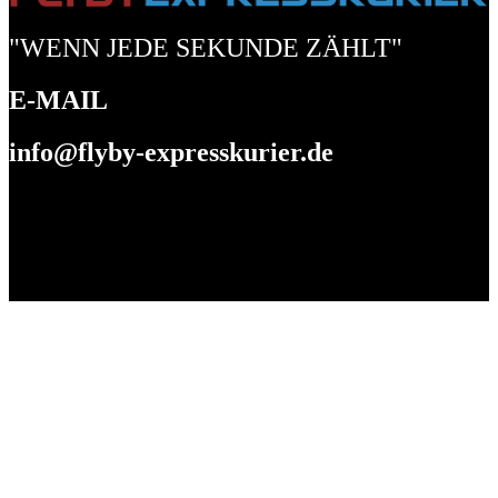
"WENN JEDE SEKUNDE ZÄHLT"
E-MAIL
info@flyby-expresskurier.de
SENDUNG ABHOLEN IN 60 MINUTEN
DEUTSCHLANDWEIT