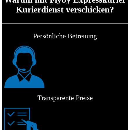
Kurierdienst verschicken?
Persönliche Betreuung
Transparente Preise