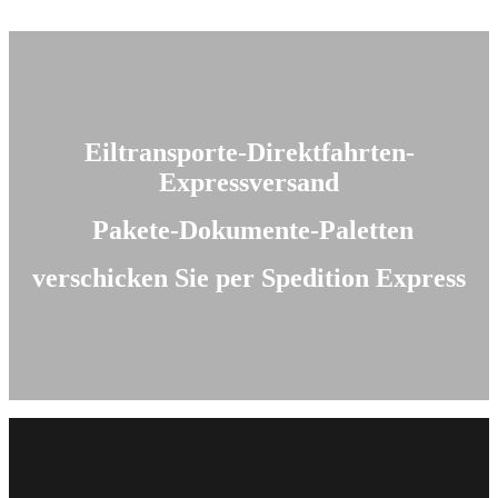
Eiltransporte-Direktfahrten-
Expressversand
Pakete-Dokumente-Paletten
verschicken Sie per Spedition Express