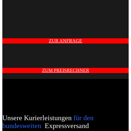
ZUR ANFRAGE
ZUM PREISRECHNER
Unsere Kurierleistungen
für den
bundesweiten
Expressversand