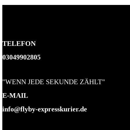
TELEFON
03049902805
"WENN JEDE SEKUNDE ZÄHLT"
E-MAIL
info@flyby-expresskurier.de