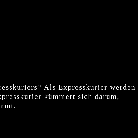
esskuriers? Als Expresskurier werden 
Expresskurier kümmert sich darum,
ommt.