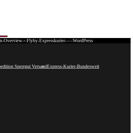
edition Sperrgut Versand
Express-Kurier-Bundesweit