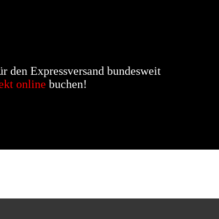
ür den Expressversand bundesweit
ekt online
buchen!