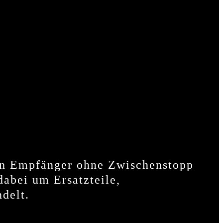
 den Empfänger ohne Zwischenstopp
 dabei um Ersatzteile,
delt.