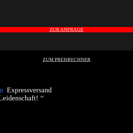
ZUR ANFRAGE
ZUM PREISRECHNER
ten
Expressversand
Leidenschaft! ‘‘